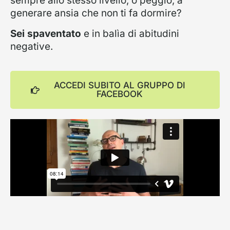
sempre allo stesso livello, o peggio, a
generare ansia che non ti fa dormire?
Sei spaventato
e in balìa di abitudini
negative.
ACCEDI SUBITO AL GRUPPO DI
FACEBOOK