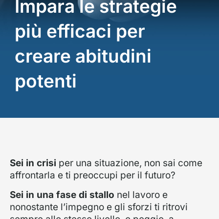
Impara le strategie
più efficaci per
creare abitudini
potenti
Sei in crisi
per una situazione, non sai come
affrontarla e ti preoccupi per il futuro?
Sei in una fase di stallo
nel lavoro e
nonostante l’impegno e gli sforzi ti ritrovi