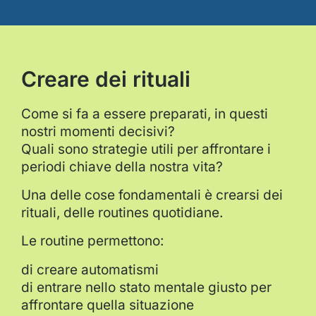
Creare dei rituali
Come si fa a essere preparati, in questi
nostri momenti decisivi?
Quali sono strategie utili per affrontare i
periodi chiave della nostra vita?
Una delle cose fondamentali è crearsi dei
rituali, delle routines quotidiane.
Le routine permettono:
di creare automatismi
di entrare nello stato mentale giusto per
affrontare quella situazione