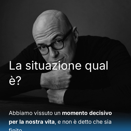
La situazione qual
è?
Abbiamo vissuto un
momento decisivo
per la nostra vita
, e non è detto che sia
finito.