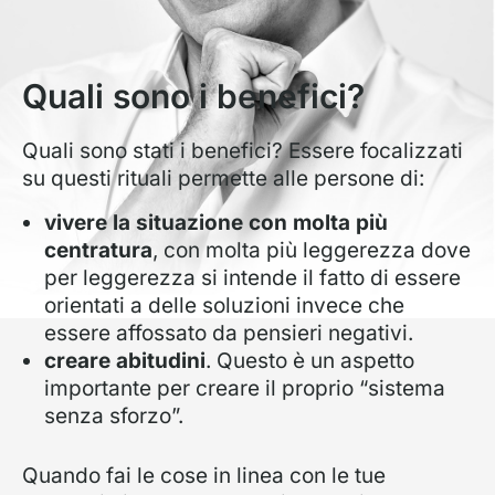
Quali sono i benefici?
Quali sono stati i benefici? Essere focalizzati
su questi rituali permette alle persone di:
vivere la situazione con molta più
centratura
, con molta più leggerezza dove
per leggerezza si intende il fatto di essere
orientati a delle soluzioni invece che
essere affossato da pensieri negativi.
creare abitudini
. Questo è un aspetto
importante per creare il proprio “sistema
senza sforzo”.
Quando fai le cose in linea con le tue