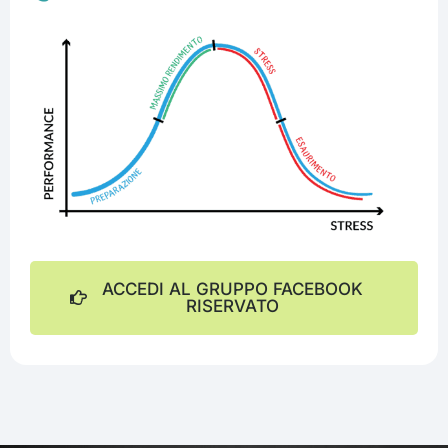
ACCEDI AL GRUPPO FACEBOOK
RISERVATO