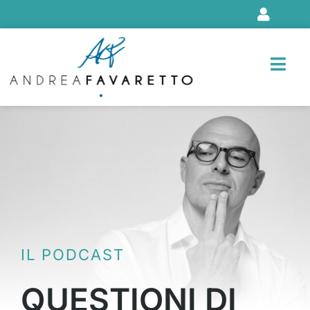
Vai
al
contenuto
IL PODCAST
QUESTIONI DI