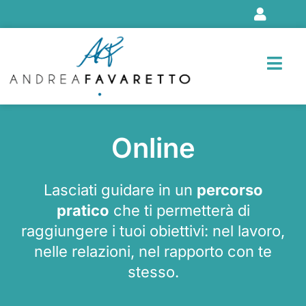
Vai
al
contenuto
Online
Lasciati guidare in un
percorso
pratico
che ti permetterà di
raggiungere i tuoi obiettivi: nel lavoro,
nelle relazioni, nel rapporto con te
stesso.