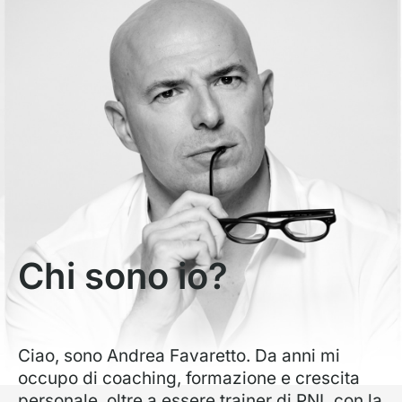
Chi sono io?
Ciao, sono Andrea Favaretto. Da anni mi
occupo di coaching, formazione e crescita
personale, oltre a essere trainer di PNL con la