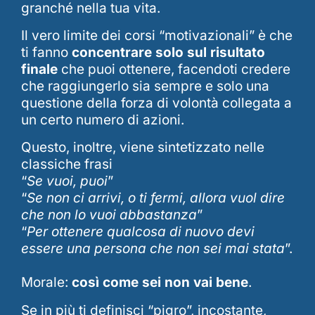
granché nella tua vita.
Il vero limite dei corsi “motivazionali” è che
ti fanno
concentrare solo sul risultato
finale
che puoi ottenere, facendoti credere
che raggiungerlo sia sempre e solo una
questione della forza di volontà collegata a
un certo numero di azioni.
Questo, inoltre, viene sintetizzato nelle
classiche frasi
“
Se vuoi, puoi
”
“
Se non ci arrivi, o ti fermi, allora vuol dire
che non lo vuoi abbastanza
”
“
Per ottenere qualcosa di nuovo devi
essere una persona che non sei mai stata
”.
Morale:
così come sei non vai bene
.
Se in più ti definisci “pigro”, incostante,