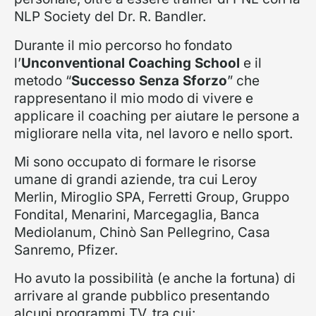
NLP Society del Dr. R. Bandler.
Durante il mio percorso ho fondato
l’
Unconventional Coaching School
e il
metodo “
Successo Senza Sforzo
” che
rappresentano il mio modo di vivere e
applicare il coaching per aiutare le persone a
migliorare nella vita, nel lavoro e nello sport.
Mi sono occupato di formare le risorse
umane di grandi aziende, tra cui Leroy
Merlin, Miroglio SPA, Ferretti Group, Gruppo
Fondital, Menarini, Marcegaglia, Banca
Mediolanum, Chinò San Pellegrino, Casa
Sanremo, Pfizer.
Ho avuto la possibilità (e anche la fortuna) di
arrivare al grande pubblico presentando
alcuni programmi TV, tra cui: