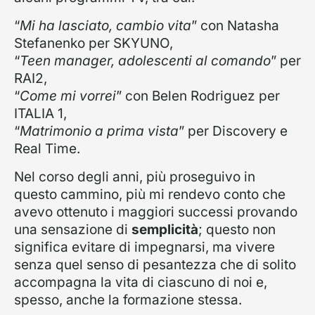
“
Mi ha lasciato, cambio vita
” con Natasha
Stefanenko per SKYUNO,
“
Teen manager, adolescenti al comando
” per
RAI2,
“
Come mi vorrei
” con Belen Rodriguez per
ITALIA 1,
“
Matrimonio a prima vista
” per Discovery e
Real Time.
Nel corso degli anni, più proseguivo in
questo cammino, più mi rendevo conto che
avevo ottenuto i maggiori successi provando
una sensazione di
semplicità
; questo non
significa evitare di impegnarsi, ma vivere
senza quel senso di pesantezza che di solito
accompagna la vita di ciascuno di noi e,
spesso, anche la formazione stessa.