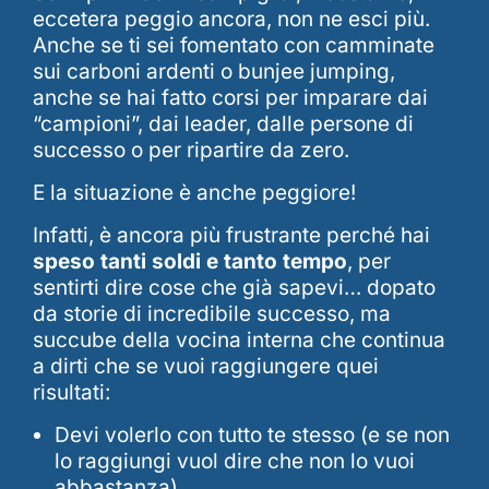
eccetera peggio ancora, non ne esci più.
Anche se ti sei fomentato con camminate
sui carboni ardenti o bunjee jumping,
anche se hai fatto corsi per imparare dai
“campioni”, dai leader, dalle persone di
successo o per ripartire da zero.
E la situazione è anche peggiore!
Infatti, è ancora più frustrante perché hai
speso tanti soldi e tanto tempo
, per
sentirti dire cose che già sapevi… dopato
da storie di incredibile successo, ma
succube della vocina interna che continua
a dirti che se vuoi raggiungere quei
risultati:
Devi volerlo con tutto te stesso (e se non
lo raggiungi vuol dire che non lo vuoi
abbastanza)