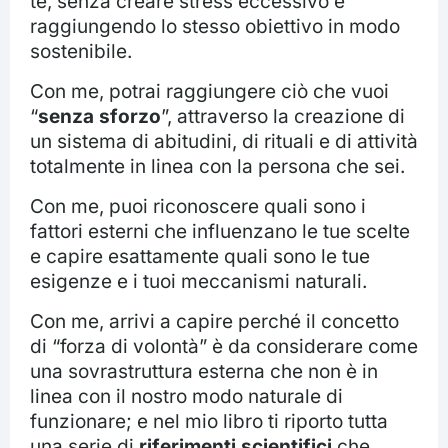
te, senza creare stress eccessivo e
raggiungendo lo stesso obiettivo in modo
sostenibile.
Con me, potrai raggiungere ciò che vuoi
“
senza sforzo
”, attraverso la creazione di
un sistema di abitudini, di rituali e di attività
totalmente in linea con la persona che sei.
Con me, puoi riconoscere quali sono i
fattori esterni che influenzano le tue scelte
e capire esattamente quali sono le tue
esigenze e i tuoi meccanismi naturali.
Con me, arrivi a capire perché il concetto
di “forza di volontà” è da considerare come
una sovrastruttura esterna che non è in
linea con il nostro modo naturale di
funzionare; e nel mio libro ti riporto tutta
una serie di
riferimenti scientifici
che